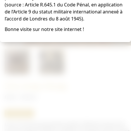
(source : Article R.645.1 du Code Pénal, en application
de l’Article 9 du statut militaire international annexé à
l’accord de Londres du 8 août 1945).
Bonne visite sur notre site internet !
21st Army Group
Divers - librairie
ORIGINAL
Livre 21st Army group Normandie 1944 de François de