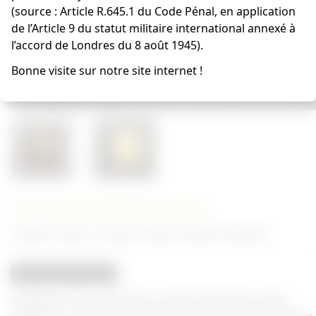
(source : Article R.645.1 du Code Pénal, en application
de l’Article 9 du statut militaire international annexé à
l’accord de Londres du 8 août 1945).
Bonne visite sur notre site internet !
1er commando Laotien
Insigne Français - Insigne Troupe de Marine/Coloniale
REPRODUCTION
Insigne du 1er commando Laotien fabrication émail